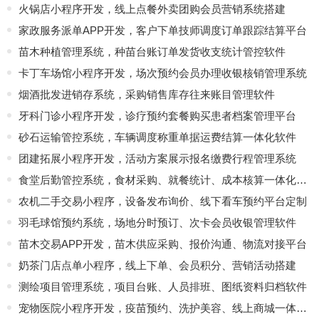
火锅店小程序开发，线上点餐外卖团购会员营销系统搭建
家政服务派单APP开发，客户下单技师调度订单跟踪结算平台
苗木种植管理系统，种苗台账订单发货收支统计管控软件
卡丁车场馆小程序开发，场次预约会员办理收银核销管理系统
烟酒批发进销存系统，采购销售库存往来账目管理软件
牙科门诊小程序开发，诊疗预约套餐购买患者档案管理平台
砂石运输管控系统，车辆调度称重单据运费结算一体化软件
团建拓展小程序开发，活动方案展示报名缴费行程管理系统
食堂后勤管控系统，食材采购、就餐统计、成本核算一体化软件
农机二手交易小程序，设备发布询价、线下看车预约平台定制
羽毛球馆预约系统，场地分时预订、次卡会员收银管理软件
苗木交易APP开发，苗木供应采购、报价沟通、物流对接平台
奶茶门店点单小程序，线上下单、会员积分、营销活动搭建
测绘项目管理系统，项目台账、人员排班、图纸资料归档软件
宠物医院小程序开发，疫苗预约、洗护美容、线上商城一体化平台