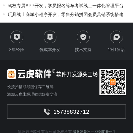
驾校专属APP开发，学员报名练车考试线上一体化管理平台
玩具线上商城小程序开发，零售分销拼团会员营销系统搭建
8年经验
低成本开发
技术支持
1对1售后
长按扫描或截图保存二维码
添加云虎朱经理微信好友交流
15738832712
郑州云虎软件有限公司版权所有
豫ICP备2020034616号-1