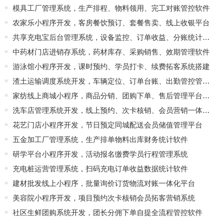
模具工厂管理系统，生产排程、物料领用、完工对账管控软件
农家乐小程序开发，客房餐饮预订、套餐售卖、线上收银平台
共享充电宝后台管理系统，设备监控、订单收益、分账统计开发
中药材门店进销存系统，药材库存、采购销售、效期管理软件
游泳馆小程序开发，课时预约、学员打卡、续费拓客系统搭建
渣土运输调度系统开发，车辆定位、订单台账、出勤管控管理软件
家纺线上商城小程序，商品分销、团购下单、售后管理平台定制
洗车店管理系统开发，线上预约、次卡核销、会员营销一体化软件
花艺门店小程序开发，节日预定同城配送会员储值管理平台
五金加工厂管理系统，生产排单物料出库财务统计软件
研学平台小程序开发，活动报名缴费学员行程管理系统
充电桩运营管理系统，扫码充电订单收益数据统计软件
建材批发线上小程序，批量询价订货物流对账一体化平台
美容院小程序开发，项目预约次卡核销会员拓客营销系统
社区生鲜团购系统开发，团长分佣下单自提全流程管控软件