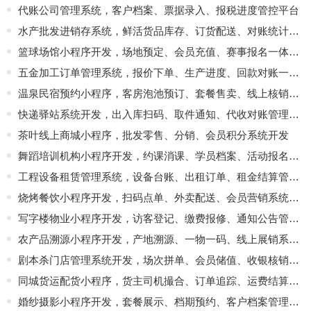
代账公司管理系统，客户档案、票据录入、报税进度管控平台
水产批发进销存系统，鲜活货品库存、订货配送、对账统计软件
篮球场馆小程序开发，场地预定、会员充值、赛事报名一体化管理系统
五金加工订单管理系统，报价下单、生产进度、回款对账一体化
温泉民宿预约小程序，客房泡池预订、套餐售卖、线上核销平台
快递驿站系统开发，出入库扫码、取件通知、代收对账管理软件
茶叶线上商城小程序，批发零售、分销、会员积分系统开发
舞蹈培训机构小程序开发，约课消课、学员档案、活动报名平台
工程设备租赁管理系统，设备台账、出租订单、租金结算管控软件
烧烤餐饮小程序开发，扫码点单、外卖配送、会员营销系统定制
写字楼物业小程序开发，访客登记、缴费报修、通知公告管理软件
农产品溯源小程序开发，产地溯源、一物一码、线上展销系统搭建
剧本杀门店管理系统开发，场次拼单、会员储值、收银核销一体化平台
同城货运配货小程序，货主司机撮合、订单追踪、运费结算平台
婚纱摄影小程序开发，套餐展示、档期预约、客户档案管理系统