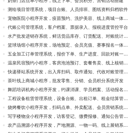
奶茶门店点单小程序，线上下单、会员积分、营销活动搭建
测绘项目管理系统，项目台账、人员排班、图纸资料归档软件
宠物医院小程序开发，疫苗预约、洗护美容、线上商城一体化平台
代账公司管理系统，客户档案、票据录入、报税进度管控平台
水产批发进销存系统，鲜活货品库存、订货配送、对账统计软件
篮球场馆小程序开发，场地预定、会员充值、赛事报名一体化管理系统
五金加工订单管理系统，报价下单、生产进度、回款对账一体化
温泉民宿预约小程序，客房泡池预订、套餐售卖、线上核销平台
快递驿站系统开发，出入库扫码、取件通知、代收对账管理软件
茶叶线上商城小程序，批发零售、分销、会员积分系统开发
舞蹈培训机构小程序开发，约课消课、学员档案、活动报名平台
工程设备租赁管理系统，设备台账、出租订单、租金结算管控软件
烧烤餐饮小程序开发，扫码点单、外卖配送、会员营销系统定制
写字楼物业小程序开发，访客登记、缴费报修、通知公告管理软件
农产品溯源小程序开发，产地溯源、一物一码、线上展销系统搭建