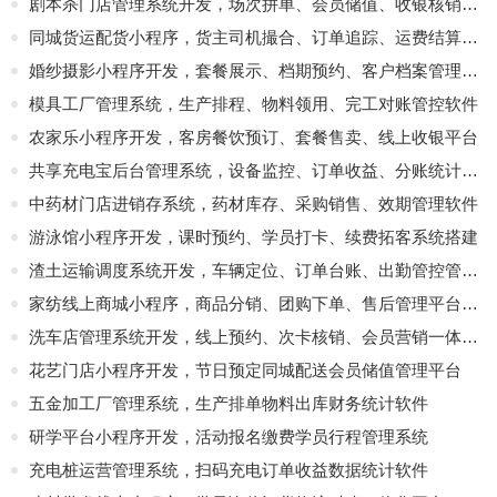
剧本杀门店管理系统开发，场次拼单、会员储值、收银核销一体化平台
同城货运配货小程序，货主司机撮合、订单追踪、运费结算平台
婚纱摄影小程序开发，套餐展示、档期预约、客户档案管理系统
模具工厂管理系统，生产排程、物料领用、完工对账管控软件
农家乐小程序开发，客房餐饮预订、套餐售卖、线上收银平台
共享充电宝后台管理系统，设备监控、订单收益、分账统计开发
中药材门店进销存系统，药材库存、采购销售、效期管理软件
游泳馆小程序开发，课时预约、学员打卡、续费拓客系统搭建
渣土运输调度系统开发，车辆定位、订单台账、出勤管控管理软件
家纺线上商城小程序，商品分销、团购下单、售后管理平台定制
洗车店管理系统开发，线上预约、次卡核销、会员营销一体化软件
花艺门店小程序开发，节日预定同城配送会员储值管理平台
五金加工厂管理系统，生产排单物料出库财务统计软件
研学平台小程序开发，活动报名缴费学员行程管理系统
充电桩运营管理系统，扫码充电订单收益数据统计软件