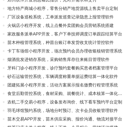
地方特产商城小程序，零售分销产地货源线上售卖平台定制
厂区设备巡检系统，工单派发巡查记录隐患上报管理软件
火锅店小程序开发，线上点餐外卖团购会员营销系统搭建
家政服务派单APP开发，客户下单技师调度订单跟踪结算平台
苗木种植管理系统，种苗台账订单发货收支统计管控软件
卡丁车场馆小程序开发，场次预约会员办理收银核销管理系统
烟酒批发进销存系统，采购销售库存往来账目管理软件
牙科门诊小程序开发，诊疗预约套餐购买患者档案管理平台
砂石运输管控系统，车辆调度称重单据运费结算一体化软件
团建拓展小程序开发，活动方案展示报名缴费行程管理系统
食堂后勤管控系统，食材采购、就餐统计、成本核算一体化软件
农机二手交易小程序，设备发布询价、线下看车预约平台定制
羽毛球馆预约系统，场地分时预订、次卡会员收银管理软件
苗木交易APP开发，苗木供应采购、报价沟通、物流对接平台