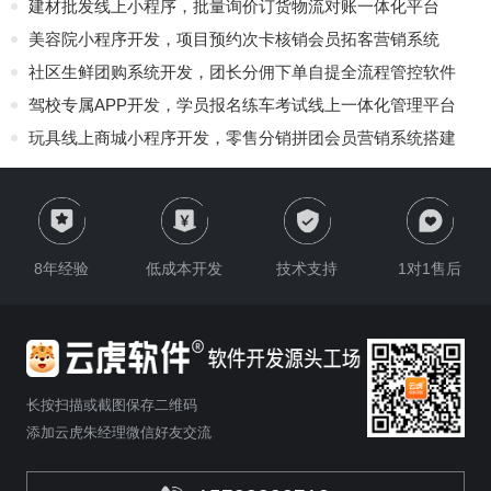
建材批发线上小程序，批量询价订货物流对账一体化平台
美容院小程序开发，项目预约次卡核销会员拓客营销系统
社区生鲜团购系统开发，团长分佣下单自提全流程管控软件
驾校专属APP开发，学员报名练车考试线上一体化管理平台
玩具线上商城小程序开发，零售分销拼团会员营销系统搭建
8年经验
低成本开发
技术支持
1对1售后
长按扫描或截图保存二维码
添加云虎朱经理微信好友交流