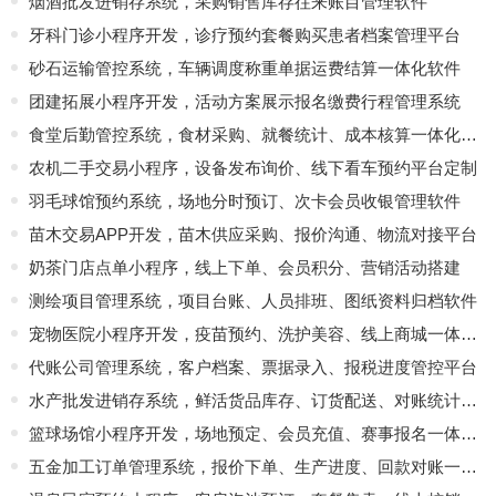
烟酒批发进销存系统，采购销售库存往来账目管理软件
牙科门诊小程序开发，诊疗预约套餐购买患者档案管理平台
砂石运输管控系统，车辆调度称重单据运费结算一体化软件
团建拓展小程序开发，活动方案展示报名缴费行程管理系统
食堂后勤管控系统，食材采购、就餐统计、成本核算一体化软件
农机二手交易小程序，设备发布询价、线下看车预约平台定制
羽毛球馆预约系统，场地分时预订、次卡会员收银管理软件
苗木交易APP开发，苗木供应采购、报价沟通、物流对接平台
奶茶门店点单小程序，线上下单、会员积分、营销活动搭建
测绘项目管理系统，项目台账、人员排班、图纸资料归档软件
宠物医院小程序开发，疫苗预约、洗护美容、线上商城一体化平台
代账公司管理系统，客户档案、票据录入、报税进度管控平台
水产批发进销存系统，鲜活货品库存、订货配送、对账统计软件
篮球场馆小程序开发，场地预定、会员充值、赛事报名一体化管理系统
五金加工订单管理系统，报价下单、生产进度、回款对账一体化