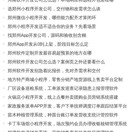
选郑州小程序开发公司，交付物和改需求怎么谈
郑州微信小程序开发，哪些能力配齐才算闭环
郑州小程序开发适不适合你的业务？先看场景
找郑州App开发公司，源码和验收别含糊
郑州App开发从0到上架，阶段目标怎么定
郑州软件定制开发最容易超预算的地方在哪
郑州软件开发公司怎么选？案例页之外还要看什么
郑州软件开发别急着比报价，先对齐需求和交付
地方特产商城小程序，零售分销产地货源线上售卖平台定制
厂区设备巡检系统，工单派发巡查记录隐患上报管理软件
火锅店小程序开发，线上点餐外卖团购会员营销系统搭建
家政服务派单APP开发，客户下单技师调度订单跟踪结算平台
苗木种植管理系统，种苗台账订单发货收支统计管控软件
卡丁车场馆小程序开发，场次预约会员办理收银核销管理系统