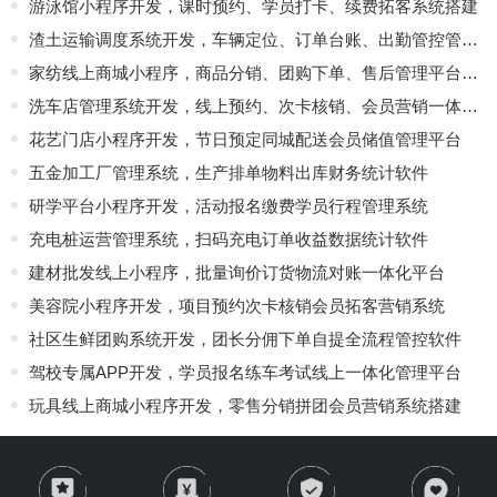
游泳馆小程序开发，课时预约、学员打卡、续费拓客系统搭建
渣土运输调度系统开发，车辆定位、订单台账、出勤管控管理软件
家纺线上商城小程序，商品分销、团购下单、售后管理平台定制
洗车店管理系统开发，线上预约、次卡核销、会员营销一体化软件
花艺门店小程序开发，节日预定同城配送会员储值管理平台
五金加工厂管理系统，生产排单物料出库财务统计软件
研学平台小程序开发，活动报名缴费学员行程管理系统
充电桩运营管理系统，扫码充电订单收益数据统计软件
建材批发线上小程序，批量询价订货物流对账一体化平台
美容院小程序开发，项目预约次卡核销会员拓客营销系统
社区生鲜团购系统开发，团长分佣下单自提全流程管控软件
驾校专属APP开发，学员报名练车考试线上一体化管理平台
玩具线上商城小程序开发，零售分销拼团会员营销系统搭建