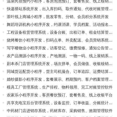
温泉民宿预约小程序，客房泡池预订、套餐售卖、线上核销平台
快递驿站系统开发，出入库扫码、取件通知、代收对账管理软件
茶叶线上商城小程序，批发零售、分销、会员积分系统开发
舞蹈培训机构小程序开发，约课消课、学员档案、活动报名平台
工程设备租赁管理系统，设备台账、出租订单、租金结算管控软件
烧烤餐饮小程序开发，扫码点单、外卖配送、会员营销系统定制
写字楼物业小程序开发，访客登记、缴费报修、通知公告管理软件
农产品溯源小程序开发，产地溯源、一物一码、线上展销系统搭建
剧本杀门店管理系统开发，场次拼单、会员储值、收银核销一体化平台
同城货运配货小程序，货主司机撮合、订单追踪、运费结算平台
婚纱摄影小程序开发，套餐展示、档期预约、客户档案管理系统
模具工厂管理系统，生产排程、物料领用、完工对账管控软件
农家乐小程序开发，客房餐饮预订、套餐售卖、线上收银平台
共享充电宝后台管理系统，设备监控、订单收益、分账统计开发
中药材门店进销存系统，药材库存、采购销售、效期管理软件