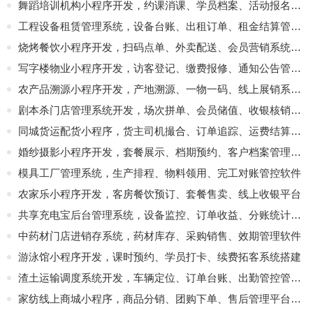
舞蹈培训机构小程序开发，约课消课、学员档案、活动报名平台
工程设备租赁管理系统，设备台账、出租订单、租金结算管控软件
烧烤餐饮小程序开发，扫码点单、外卖配送、会员营销系统定制
写字楼物业小程序开发，访客登记、缴费报修、通知公告管理软件
农产品溯源小程序开发，产地溯源、一物一码、线上展销系统搭建
剧本杀门店管理系统开发，场次拼单、会员储值、收银核销一体化平台
同城货运配货小程序，货主司机撮合、订单追踪、运费结算平台
婚纱摄影小程序开发，套餐展示、档期预约、客户档案管理系统
模具工厂管理系统，生产排程、物料领用、完工对账管控软件
农家乐小程序开发，客房餐饮预订、套餐售卖、线上收银平台
共享充电宝后台管理系统，设备监控、订单收益、分账统计开发
中药材门店进销存系统，药材库存、采购销售、效期管理软件
游泳馆小程序开发，课时预约、学员打卡、续费拓客系统搭建
渣土运输调度系统开发，车辆定位、订单台账、出勤管控管理软件
家纺线上商城小程序，商品分销、团购下单、售后管理平台定制