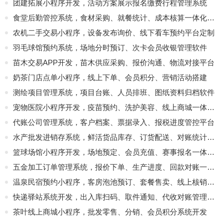
团建拓展小程序开发，活动方案展示报名缴费行程管理系统
食堂后勤管控系统，食材采购、就餐统计、成本核算一体化软件
农机二手交易小程序，设备发布询价、线下看车预约平台定制
羽毛球馆预约系统，场地分时预订、次卡会员收银管理软件
苗木交易APP开发，苗木供应采购、报价沟通、物流对接平台
奶茶门店点单小程序，线上下单、会员积分、营销活动搭建
测绘项目管理系统，项目台账、人员排班、图纸资料归档软件
宠物医院小程序开发，疫苗预约、洗护美容、线上商城一体化平台
代账公司管理系统，客户档案、票据录入、报税进度管控平台
水产批发进销存系统，鲜活货品库存、订货配送、对账统计软件
篮球场馆小程序开发，场地预定、会员充值、赛事报名一体化管理系统
五金加工订单管理系统，报价下单、生产进度、回款对账一体化
温泉民宿预约小程序，客房泡池预订、套餐售卖、线上核销平台
快递驿站系统开发，出入库扫码、取件通知、代收对账管理软件
茶叶线上商城小程序，批发零售、分销、会员积分系统开发