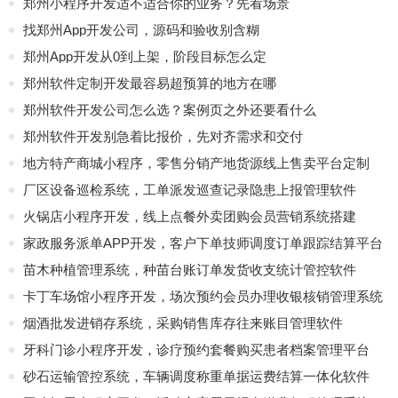
郑州小程序开发适不适合你的业务？先看场景
找郑州App开发公司，源码和验收别含糊
郑州App开发从0到上架，阶段目标怎么定
郑州软件定制开发最容易超预算的地方在哪
郑州软件开发公司怎么选？案例页之外还要看什么
郑州软件开发别急着比报价，先对齐需求和交付
地方特产商城小程序，零售分销产地货源线上售卖平台定制
厂区设备巡检系统，工单派发巡查记录隐患上报管理软件
火锅店小程序开发，线上点餐外卖团购会员营销系统搭建
家政服务派单APP开发，客户下单技师调度订单跟踪结算平台
苗木种植管理系统，种苗台账订单发货收支统计管控软件
卡丁车场馆小程序开发，场次预约会员办理收银核销管理系统
烟酒批发进销存系统，采购销售库存往来账目管理软件
牙科门诊小程序开发，诊疗预约套餐购买患者档案管理平台
砂石运输管控系统，车辆调度称重单据运费结算一体化软件