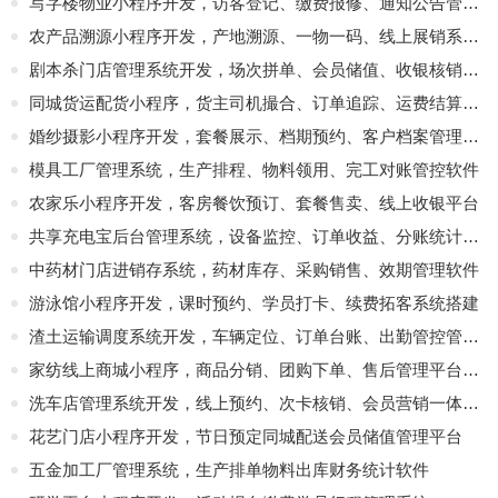
写字楼物业小程序开发，访客登记、缴费报修、通知公告管理软件
农产品溯源小程序开发，产地溯源、一物一码、线上展销系统搭建
剧本杀门店管理系统开发，场次拼单、会员储值、收银核销一体化平台
同城货运配货小程序，货主司机撮合、订单追踪、运费结算平台
婚纱摄影小程序开发，套餐展示、档期预约、客户档案管理系统
模具工厂管理系统，生产排程、物料领用、完工对账管控软件
农家乐小程序开发，客房餐饮预订、套餐售卖、线上收银平台
共享充电宝后台管理系统，设备监控、订单收益、分账统计开发
中药材门店进销存系统，药材库存、采购销售、效期管理软件
游泳馆小程序开发，课时预约、学员打卡、续费拓客系统搭建
渣土运输调度系统开发，车辆定位、订单台账、出勤管控管理软件
家纺线上商城小程序，商品分销、团购下单、售后管理平台定制
洗车店管理系统开发，线上预约、次卡核销、会员营销一体化软件
花艺门店小程序开发，节日预定同城配送会员储值管理平台
五金加工厂管理系统，生产排单物料出库财务统计软件