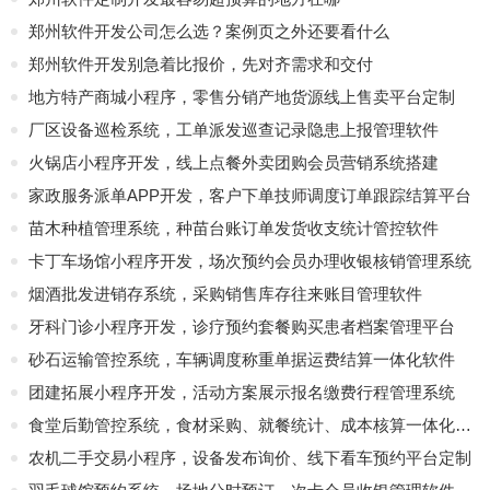
郑州软件开发公司怎么选？案例页之外还要看什么
郑州软件开发别急着比报价，先对齐需求和交付
地方特产商城小程序，零售分销产地货源线上售卖平台定制
厂区设备巡检系统，工单派发巡查记录隐患上报管理软件
火锅店小程序开发，线上点餐外卖团购会员营销系统搭建
家政服务派单APP开发，客户下单技师调度订单跟踪结算平台
苗木种植管理系统，种苗台账订单发货收支统计管控软件
卡丁车场馆小程序开发，场次预约会员办理收银核销管理系统
烟酒批发进销存系统，采购销售库存往来账目管理软件
牙科门诊小程序开发，诊疗预约套餐购买患者档案管理平台
砂石运输管控系统，车辆调度称重单据运费结算一体化软件
团建拓展小程序开发，活动方案展示报名缴费行程管理系统
食堂后勤管控系统，食材采购、就餐统计、成本核算一体化软件
农机二手交易小程序，设备发布询价、线下看车预约平台定制