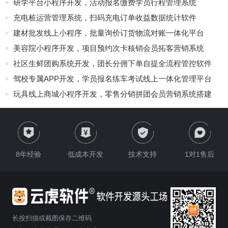
研学平台小程序开发，活动报名缴费学员行程管理系统
充电桩运营管理系统，扫码充电订单收益数据统计软件
建材批发线上小程序，批量询价订货物流对账一体化平台
美容院小程序开发，项目预约次卡核销会员拓客营销系统
社区生鲜团购系统开发，团长分佣下单自提全流程管控软件
驾校专属APP开发，学员报名练车考试线上一体化管理平台
玩具线上商城小程序开发，零售分销拼团会员营销系统搭建
8年经验
低成本开发
技术支持
1对1售后
长按扫描或截图保存二维码