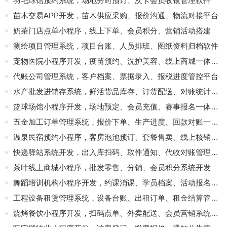
羽毛球馆预约系统，场地分时预订、次卡会员收银管理软件
苗木交易APP开发，苗木供应采购、报价沟通、物流对接平台
奶茶门店点单小程序，线上下单、会员积分、营销活动搭建
测绘项目管理系统，项目台账、人员排班、图纸资料归档软件
宠物医院小程序开发，疫苗预约、洗护美容、线上商城一体化平台
代账公司管理系统，客户档案、票据录入、报税进度管控平台
水产批发进销存系统，鲜活货品库存、订货配送、对账统计软件
篮球场馆小程序开发，场地预定、会员充值、赛事报名一体化管理系统
五金加工订单管理系统，报价下单、生产进度、回款对账一体化
温泉民宿预约小程序，客房泡池预订、套餐售卖、线上核销平台
快递驿站系统开发，出入库扫码、取件通知、代收对账管理软件
茶叶线上商城小程序，批发零售、分销、会员积分系统开发
舞蹈培训机构小程序开发，约课消课、学员档案、活动报名平台
工程设备租赁管理系统，设备台账、出租订单、租金结算管控软件
烧烤餐饮小程序开发，扫码点单、外卖配送、会员营销系统定制