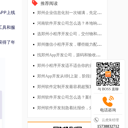
推荐阅读
PP上线
郑州企业信息化别一次铺满，先定最小可用系统
河南软件开发公司怎么选？本地响应和远程外包差在哪
工具和服
选郑州小程序开发公司，交付物和改需求怎么谈
获得了年
郑州微信小程序开发，哪些能力配齐才算闭环
找郑州App开发公司，源码和验收别含糊
郑州小程序开发适不适合你的业务？先看场景
郑州App开发从0到上架，阶段目标怎么定
郑州软件定制开发最容易超预算的地方在哪
与 BOSS 直聊
郑州软件开发公司怎么选？案例页之外还要看什么
郑州软件开发别急着比报价，先对齐需求和交付
电话咨询
云虎朱经理
15738832712