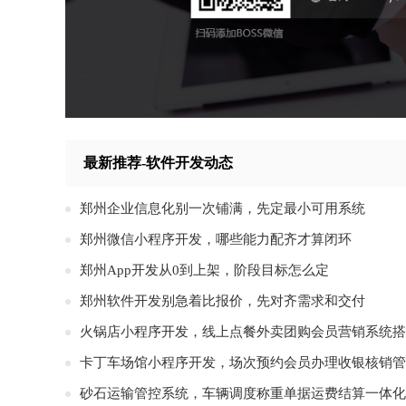
最新推荐-软件开发动态
郑州企业信息化别一次铺满，先定最小可用系统
郑州微信小程序开发，哪些能力配齐才算闭环
郑州App开发从0到上架，阶段目标怎么定
郑州软件开发别急着比报价，先对齐需求和交付
火锅店小程序开发，线上点餐外卖团购会员营销系统搭