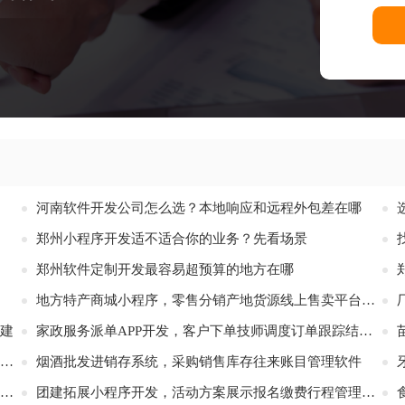
河南软件开发公司怎么选？本地响应和远程外包差在哪
郑州小程序开发适不适合你的业务？先看场景
郑州软件定制开发最容易超预算的地方在哪
地方特产商城小程序，零售分销产地货源线上售卖平台定制
建
家政服务派单APP开发，客户下单技师调度订单跟踪结算平台
卡丁车场馆小程序开发，场次预约会员办理收银核销管理系统
烟酒批发进销存系统，采购销售库存往来账目管理软件
砂石运输管控系统，车辆调度称重单据运费结算一体化软件
团建拓展小程序开发，活动方案展示报名缴费行程管理系统