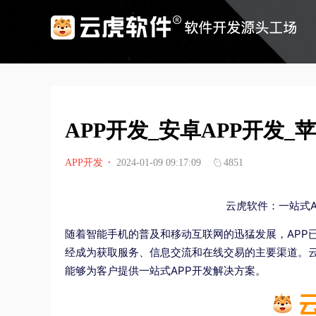
APP开发_安卓APP开发_苹
APP开发
·
2024-01-09 09:17:09
4851
云虎软件：一站式
随着智能手机的普及和移动互联网的迅猛发展，APP
经成为获取服务、信息交流和在线交易的主要渠道。云
能够为客户提供一站式APP开发解决方案。