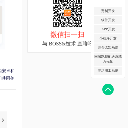
定制开发
软件开发
APP开发
微信扫一扫
小程序开发
与 BOSS&技术 直聊吧
综合O2O系统
同城跑腿配送系统
Java版
的安卓和
灵活用工系统
们共同创