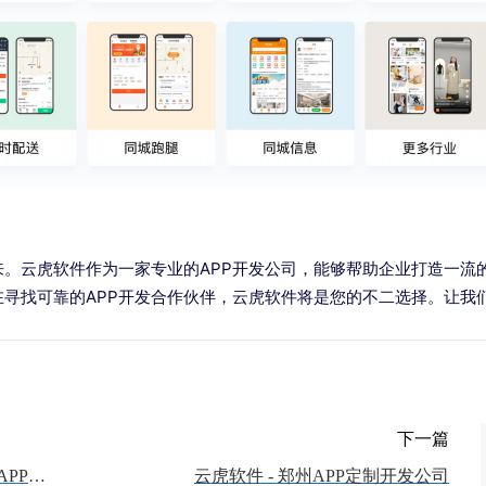
。云虎软件作为一家专业的APP开发公司，能够帮助企业打造一流
在寻找可靠的APP开发合作伙伴，云虎软件将是您的不二选择。让我
下一篇
APP开发_安卓APP开发_苹果APP开发 - 云虎软件
云虎软件 - 郑州APP定制开发公司