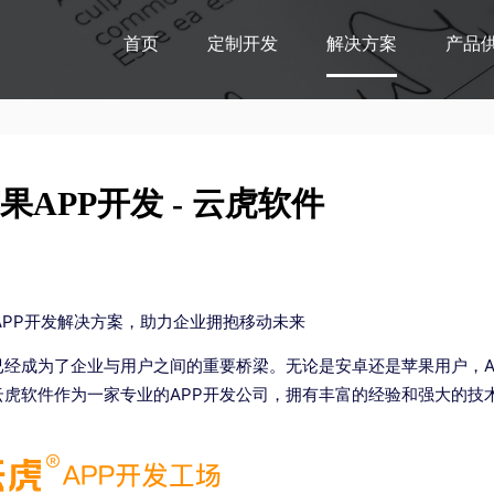
首页
定制开发
解决方案
产品
果APP开发 - 云虎软件
APP开发解决方案，助力企业拥抱移动未来
已经成为了企业与用户之间的重要桥梁。无论是安卓还是苹果用户，A
虎软件作为一家专业的APP开发公司，拥有丰富的经验和强大的技