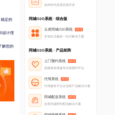
各种软件按需定制开发
同城O2O系统 · 综合版
、稳定的
云虎同城O2O系统
HOT
和设计理
本地生活服务一站式解决方案
了解您的
同城O2O系统 · 产品矩阵
上门预约系统
HOT
搭建家政维修等在线预约平台
代驾系统
HOT
代驾服务平台全流程产品解决方案
同城配送系统
HOT
自营同城即时配送解决方案
同城跑腿系统
HOT