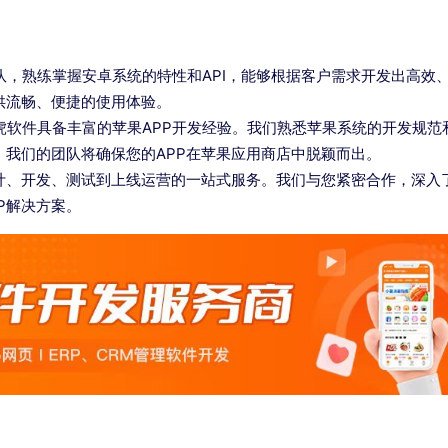
队，熟练掌握安卓系统的特性和API，能够根据客户需求开发出高效
供流畅、便捷的使用体验。
虎软件具备丰富的苹果APP开发经验。我们熟悉苹果系统的开发规范
。我们的团队将确保您的APP在苹果应用商店中脱颖而出。
计、开发、测试到上线运营的一站式服务。我们与您紧密合作，深入
P解决方案。