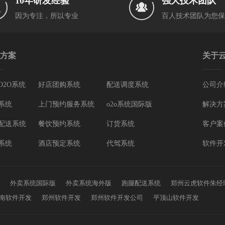
10年研发经验
强大技术团队
因为专注，所以专业
百人技术团队为您保
方案
关于
O2O系统
好店团购系统
配送调度系统
公司介
系统
上门预约服务系统
o2o系统国际版
解决方
配送系统
餐饮预约系统
订货系统
客户案
系统
酒店预定系统
代驾系统
软件开
外卖系统国际版
外卖系统海外版
跑腿配送系统
郑州云虎软件朱经
南软件开发
郑州软件开发
郑州软件开发公司
平顶山软件开发