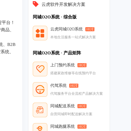
云虎软件开发解决方案
同城O2O系统 · 综合版
货平台！
云虎同城O2O系统
HOT
管商品、
本地生活服务一站式解决方案
、B2B
货系统、
同城O2O系统 · 产品矩阵
上门预约系统
HOT
搭建家政维修等在线预约平台
代驾系统
HOT
代驾服务平台全流程产品解决方案
同城配送系统
HOT
自营同城即时配送解决方案
同城跑腿系统
HOT