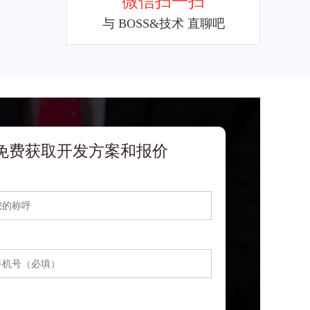
微信扫一扫
与 BOSS&技术 直聊吧
免费获取开发方案和报价