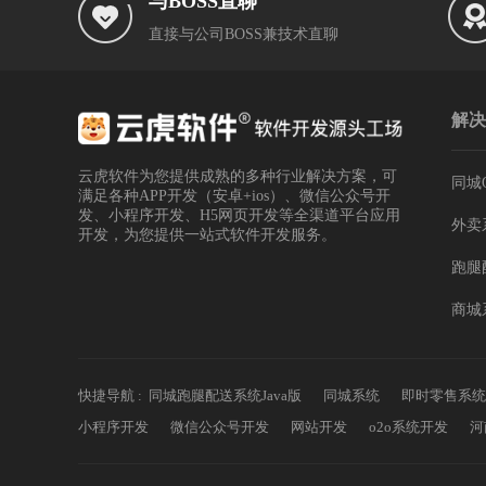
与BOSS直聊
直接与公司BOSS兼技术直聊
解决
云虎软件为您提供成熟的多种行业解决方案，可
同城
满足各种APP开发（安卓+ios）、微信公众号开
发、小程序开发、H5网页开发等全渠道平台应用
外卖
开发，为您提供一站式软件开发服务。
跑腿
商城
快捷导航 :
同城跑腿配送系统Java版
同城系统
即时零售系统
小程序开发
微信公众号开发
网站开发
o2o系统开发
河