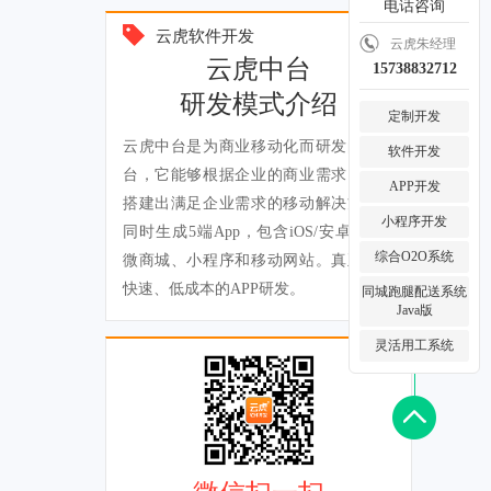
电话咨询
云虎软件开发
云虎朱经理
云虎中台
15738832712
研发模式介绍
定制开发
云虎中台是为商业移动化而研发的云平
软件开发
台，它能够根据企业的商业需求，快速
APP开发
搭建出满足企业需求的移动解决方案，
小程序开发
同时生成5端App，包含iOS/安卓App、
综合O2O系统
微商城、小程序和移动网站。真正实现
快速、低成本的APP研发。
同城跑腿配送系统
Java版
灵活用工系统