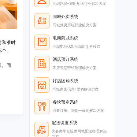
同城跑腿+即时配送行业解决方案
同城外卖系统
同城外卖系统行业解决方案
电商商城系统
付和准时
同城电商O2O商城新零售模式
成本。
酒店预订系统
节。同
酒店智慧营销管理解决方案
好店团购系统
同城商家信息+团购解决方案
餐饮预定系统
点餐订座、营销一体化解决方案
配送调度系统
为各类平台提供同城配送整理解决
方案