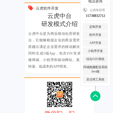
电话咨询
云虎软件开发
云虎朱经理
云虎中台
15738832712
研发模式介绍
定制开发
云虎中台是为商业移动化而研发的云平
软件开发
台，它能够根据企业的商业需求，快速
APP开发
搭建出满足企业需求的移动解决方案，
小程序开发
同时生成5端App，包含iOS/安卓App、
综合O2O系统
微商城、小程序和移动网站。真正实现
快速、低成本的APP研发。
同城跑腿配送系统
Java版
灵活用工系统