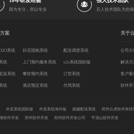
10年研发经验
强大技术团队
因为专注，所以专业
百人技术团队为您保
方案
关于
O2O系统
好店团购系统
配送调度系统
公司介
系统
上门预约服务系统
o2o系统国际版
解决方
配送系统
餐饮预约系统
订货系统
客户案
系统
酒店预定系统
代驾系统
软件开
外卖系统国际版
外卖系统海外版
跑腿配送系统
郑州云虎软件朱经
南软件开发
郑州软件开发
郑州软件开发公司
平顶山软件开发