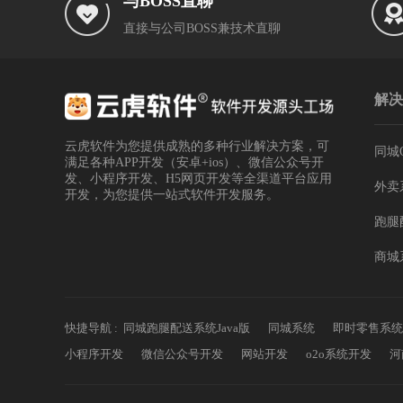
与BOSS直聊
直接与公司BOSS兼技术直聊
解决
云虎软件为您提供成熟的多种行业解决方案，可
同城
满足各种APP开发（安卓+ios）、微信公众号开
发、小程序开发、H5网页开发等全渠道平台应用
外卖
开发，为您提供一站式软件开发服务。
跑腿
商城
快捷导航 :
同城跑腿配送系统Java版
同城系统
即时零售系统
小程序开发
微信公众号开发
网站开发
o2o系统开发
河