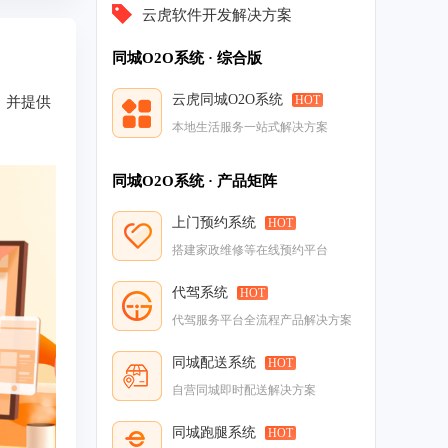
云虎软件开发解决方案
同城O2O系统 · 综合版
云虎同城O2O系统
HOT
，并提供
本地生活服务一站式解决方案
同城O2O系统 · 产品矩阵
上门预约系统
HOT
搭建家政维修等在线预约平台
代驾系统
HOT
代驾服务平台全流程产品解决方案
同城配送系统
HOT
自营同城即时配送解决方案
同城跑腿系统
HOT