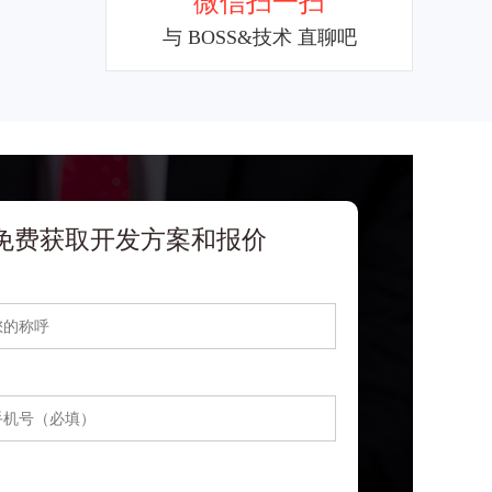
微信扫一扫
与 BOSS&技术 直聊吧
免费获取开发方案和报价