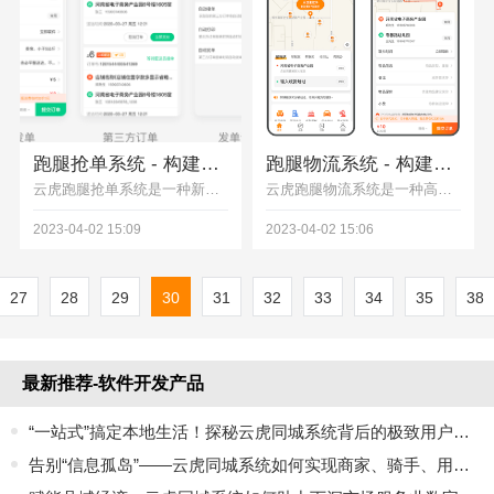
跑腿抢单系统 - 构建高效、公平的配送服务
跑腿物流系统 - 构建高效、便捷的快递服务网络
云虎跑腿抢单系统是一种新型的配送服务模式，通过在线下单、实时配送和抢单等方式，让快递员可以自主选择订单进行配送，实现配送服务的高效、公平和优质
云虎跑腿物流系统是一种高效、便捷的快递服务模式，可以让消费者随时随地进行快递服务的下单、查询、配送等操作，提高快递服务的质量和效率，满足消费者的各种需求和要求。如果您正在寻找一种高效、便捷的快递服务解决方案，那么跑腿物流系统绝对是您的不二选择。
2023-04-02 15:09
2023-04-02 15:06
27
28
29
30
31
32
33
34
35
38
最新推荐-软件开发产品
“一站式”搞定本地生活！探秘云虎同城系统背后的极致用户体验设计
告别“信息孤岛”——云虎同城系统如何实现商家、骑手、用户三端无缝协同？