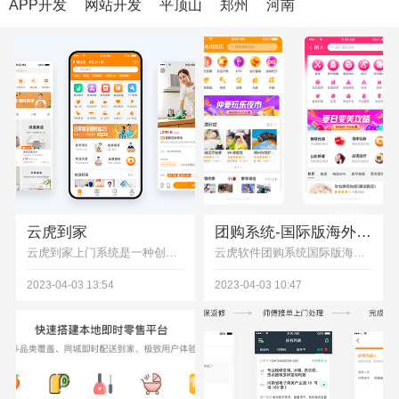
APP开发
网站开发
平顶山
郑州
河南
云虎到家
团购系统-国际版海外版运营解决方案
云虎到家上门系统是一种创新的服务模式，可以为消费者提供便捷、高效的上门服务体验，让消费者享受到更好的生活品质。同时，云虎到家上门系统也为服务行业提供了更多的商机和发展空间。
云虎软件团购系统国际版海外版运营解决方案需要考虑以下几个方面：1. 多语言支持：团购系统需要支持当地语言，以便消费者可以方便地使用系统。2. 多货币支持：团购系统需要支持当地货币，以便消费者可以方便地进行支付等操作。
2023-04-03 13:54
2023-04-03 10:47