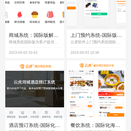
商城系统：国际版解决方案助力海外市场运营管理
上门预约系统-国际版海外版运营解决方案
商城系统国际版为客户提供的国际版海外电商解决方案主要包含以下 aspects:1. 多语言支持:支持中文、英文、德文、法文、西班牙文、俄文等多种语言,店铺信息、商品详情、订单信息等全部支持本地语言展示。 2. 区域化商品展示:可以指定不同国家/地区的用户访问不同的商品库,并可以对商品信息进行区域的分类和展示。如可以将某些商品仅发布到中国地区,某些商品发布到全球范围等。3. 多货币支持:系统支持配置不同的结算货币,对于不同区域的用户在支付、结算等环节,显示和使用当地主流货币。
云虎软件上门预约系统国际版海外版运营解决方案需要考虑以下几个方面：1. 多语言支持：上门预约系统需要支持当地语言，以便当地客户可以方便地使用系统，同时也让当地员工更容易理解和使用系统。2. 多货币支持：上门预约系统需要支持当地货币，以便能够方便地进行支付等操作。
2023-04-03 10:43
2023-04-03 10:38
酒店预订系统-国际化解决方案助力海外市场开拓
餐饮系统：国际化海外版解决方案