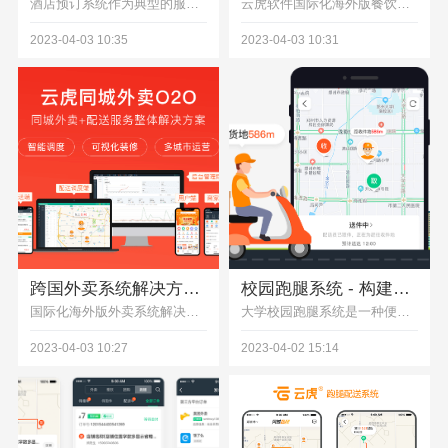
酒店预订系统作为典型的服务行业软件,其国际化和本地化的需求尤为明显。不同国家和地区的用户有不同的预订习惯、不同的星级标准、甚至不同的日期格式和货币单位。简单的翻译界面显然远远不够, Wineasy 酒店管家国际版酒店预订系统通过以下的localization设计为客户提供专业的国际版海外解决方案:
云虎软件国际化海外版餐饮系统解决方案需要考虑到当地的语言、货币、菜系、支付方式、数据安全和隐私保护等因素，以便能够满足当地市场的需求，并为餐饮企业在海外市场上的成功经营提供有力保障。
2023-04-03 10:35
2023-04-03 10:31
跨国外卖系统解决方案：连接全球美食与消费者
校园跑腿系统 - 构建便捷、高效的校园快递服务
国际化海外版外卖系统解决方案为全球消费者提供了一种便捷、多样化的美食选择。通过多语言支持、多货币结算、本地化配送等核心功能，外卖系统可以有效地满足不同国家和地区用户的需求，使用外卖系统APP、外卖系统小程序软件开发进一步推动全球美食市场的繁荣发展。
大学校园跑腿系统是一种便捷、高效的校园快递服务模式，可以让学生自主选择快递服务的时间、地点和配送方式，提高服务的灵活性和便捷性，同时也可以通过实时配送和在线支付等方式，提高服务的效率和安全性，满足学生的各种需求和要求。如果您正在寻找一种高效、便捷的校园快递服务解决方案，那么大学校园跑腿系统绝对是您的不二选择。
2023-04-03 10:27
2023-04-02 15:14