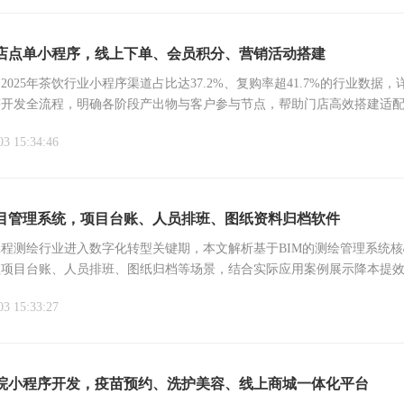
店点单小程序，线上下单、会员积分、营销活动搭建
2025年茶饮行业小程序渠道占比达37.2%、复购率超41.7%的行业数据，
序开发全流程，明确各阶段产出物与客户参与节点，帮助门店高效搭建适
系统，实现降本增收。
03 15:34:46
目管理系统，项目台账、人员排班、图纸资料归档软件
年工程测绘行业进入数字化转型关键期，本文解析基于BIM的测绘管理系统
盖项目台账、人员排班、图纸归档等场景，结合实际应用案例展示降本提
企业提供信息化建设参考方案。
03 15:33:27
院小程序开发，疫苗预约、洗护美容、线上商城一体化平台