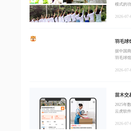
模式的
级。
2026-07-
羽毛球
据中国商
羽毛球
力成本
2026-07-
苗木交
2025
云虎软件
案，助
2026-07-