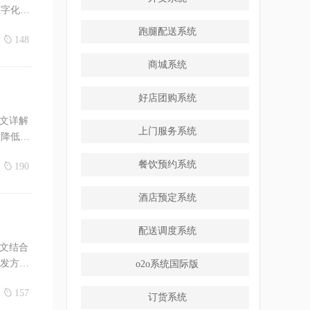
数字化升
跑腿配送系统
148
商城系统
好店团购系统
本文详解
上门服务系统
、降低人
餐饮预约系统
190
酒店预定系统
配送调度系统
本文结合
开发方
o2o系统国际版
157
订货系统