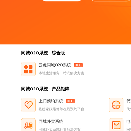
同城O2O系统 · 综合版
云虎同城O2O系统
HOT
本地生活服务一站式解决方案
同城O2O系统 · 产品矩阵
上门预约系统
代
HOT
搭建家政维修等在线预约平台
代
同城外卖系统
电
同城外卖系统行业解决方案
同