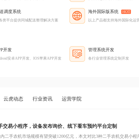
送调度系统
海外国际版系统
HOT
各类平台提供同城配送整理解决方案
以上产品都支持海外国际化运
PP开发
管理系统开发
ndroid安卓APP开发、IOS苹果APP开发
各行业管理系统定制开发
云虎动态
行业资讯
运营学院
手交易小程序，设备发布询价、线下看车预约平台定制
年国内二手农机市场规模有望突破1200亿元，本文对比3种二手农机交易小程