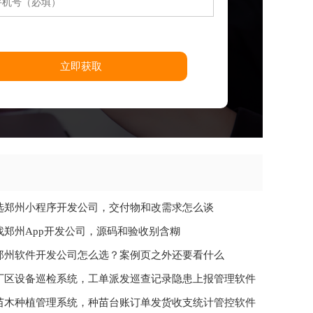
立即获取
选郑州小程序开发公司，交付物和改需求怎么谈
找郑州App开发公司，源码和验收别含糊
郑州软件开发公司怎么选？案例页之外还要看什么
厂区设备巡检系统，工单派发巡查记录隐患上报管理软件
苗木种植管理系统，种苗台账订单发货收支统计管控软件