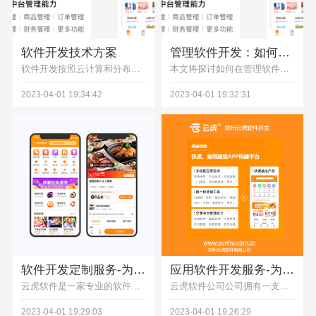
软件开发技术方案
管理软件开发：如何提高项目效率和质量？
​软件开发按照云计算和分布式技术为主导出发,采取混合云部署,构建高可用,可扩展的软件架构体系
本文将探讨如何在管理软件开发过程中提高项目效率和质量。我们将介绍软件开发流程中各个阶段的最佳实践，以及如何优化团队协作和沟通，从而帮助您提高管理软件开发的效率和质量。
2023-04-01 19:34:42
2023-04-01 19:32:31
软件开发定制服务-为您提供高品质个性化软件
应用软件开发服务-为您提供高品质定制化应用
云虎软件是一家专业的软件开发公司，提供各种定制化软件开发服务。定制化开发是指根据客户需求，为其提供专门定制的软件开发服务。云虎软件的定制化开发服务包括网站开发、移动应用开发、企业级应用开发等。
云虎软件公司公司拥有一支经验丰富、技术过硬的应用开发团队，致力于为客户提供高品质的定制化应用软件开发服务。我们采用最新的技术和工具，能够快速响应客户需求，并为客户提供个性化的应用软件开发服务。我们的开发团队具有扎实的应用开发技术和丰富的实践经验，能够为客户提供最优质的应用软件开发服务。如果您需要专业的应用软件开发团队来为您提供高品质的定制化应用，请联系我们，我们将竭诚为您服务。
2023-04-01 19:29:03
2023-04-01 19:26:29