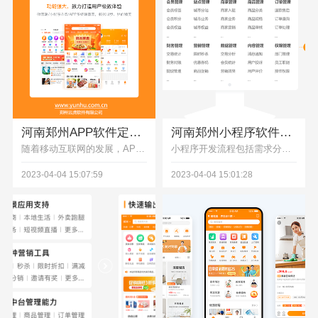
河南郑州APP软件定制开发公司
河南郑州小程序软件定制开发公司
随着移动互联网的发展，APP成为了一种新型的应用形式。APP不需要下载安装，用户可以直接在微信、支付宝等平台上使用，具有便捷、快速、低成本等优势。本文将为您介绍河南郑州云虎软件APP软件定制开发公司的相关情况。
小程序开发流程包括需求分析、UI设计、前后端开发、测试和发布等环节。其中，需求分析是整个开发过程的关键，需要对用户需求、功能需求、技术需求等进行分析和梳理。UI设计需要遵循小程序的设计规范，保证用户体验的一致性和良好性。前后端开发需要进行协同开发，保证功能的实现和数据的交互。测试需要进行单元测试、集成测试和验收测试等，保证软件的质量和稳定性。发布需要进行审核和上线等流程。
2023-04-04 15:07:59
2023-04-04 15:01:28