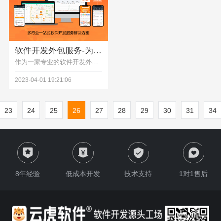
软件开发外包服务-为客户提供高效、优质的IT解决方案
作为一家专业的软件开发外包公司，云虎软件始终以客户需求为中心，秉承着“务实、创新、诚信、共赢”的理念，为客户提供最优质的IT解决方案。公司的服务范围涵盖了多个领域，包括Web应用程序开发、移动应用程序开发、桌面应用程序开发、系统集成等，可以满足客户在不同领域的需求。
2023-04-01 19:21:06
23
24
25
26
27
28
29
30
31
34
8年经验
低成本开发
技术支持
1对1售后