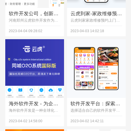
软件开发公司，创新与高效的技术解决方案
云虎到家-家政维修预约上门系统运营解决方案
河南郑州云虎软件开发作为一家领先的软件开发公司，我们专注于为企业提供创新、高效且可靠的技术解决方案。从应用开发到系统集成，我们的专业团队将帮助您实现业务目标。
云虎到家家政维修预约上门系统运营解决方案需要从服务范围、服务人员、服务质量控制、在线支付和售后服务等多个方面进行考虑和实施，以提供更加优质的上门服务体验。同时，云虎到家家政维修预约上门系统可以通过APP、小程序、微信公众号为服务提供商提供了更多的商机和发展空间。
2023-04-04 09:28:02
2023-04-03 14:02:18
海外软件开发 - 为企业提供全球化的技术解决方案
软件开发平台：探索最佳软件开发平台选项
海外软件开发是一种全球化的技术合作方式，可以帮助企业快速获得全球化的技术解决方案。我们拥有一支专业的海外软件开发团队，可以为企业提供全面的技术支持和服务，帮助企业在全球市场上获得更好的竞争力。
选择适合自己的软件开发平台对于任何的开发团队都非常重本文将探索一些最佳的软件开发平台选项，并提供一些有关开发工具和集成开发环境的信息，帮助您做出更好的决策。
2023-04-02 14:58:00
2023-04-02 14:42:11