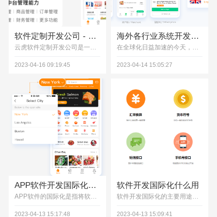
软件定制开发公司 - 云虎
海外各行业系统开发国际化解决方案
云虎软件定制开发公司是一家专注于为企业提供软件定制开发服务的公司。我们的团队由经验丰富的软件工程师、设计师、项目经理和测试人员组成，致力于为客户提供高质量的定制软件解决方案。
在全球化日益加速的今天，为了适应各种市场需求，国际化（Internationalization，简称 i18n）解决方案在各行业系统开发中起着重要作用。以下是针对不同行业系统（网站、APP、Web 应用和软件开发）的国际化解决方案​：网站国际化、APP 国际化、Web 应用国际化、软件开发国际化
2023-04-16 09:19:45
2023-04-14 15:05:27
APP软件开发国际化解决方案 - 云虎软件
软件开发国际化什么用
APP软件的国际化是指将软件界面、功能、内容等进行本地化处理，以满足不同语言、文化、地域等用户的需求。下面是APP软件开发国际化解决方案的几个步骤：国际化设计、多语言支持、
软件开发国际化​的主要用途是让软件可以适应不同的语言环境和文化习惯。提高软件的竞争力。对于那些在全球范围内销售的软件产品而言，实现国际化是一项必要的工作，只有拥有跨越各种语言和文化习惯的用户群，才能获得更大的市场份额。
2023-04-13 15:17:48
2023-04-13 15:09:41