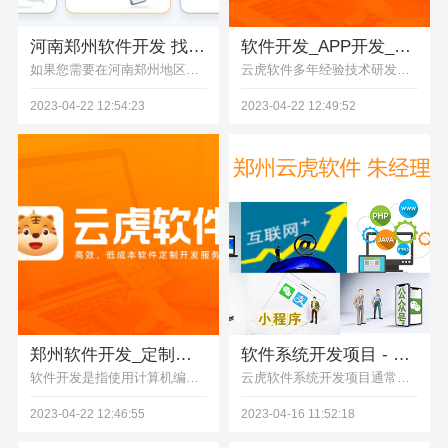
河南郑州软件开发 找专业软件定制公司选云虎软件
软件开发_APP开发_小程序开发_系统开发-云虎软件
如果您需要在河南郑州地区找一家专业的软件定制公司，我推荐您考虑云虎软件。作为一家专业的软件开发公司，云虎软件拥有多年的软件开发经验和技术实力。其团队成员都具备扎实的编程能力和系统设计能力，能够为客户提供高质量、高效率的软件开发服务。
云虎软件多年经验技术研发团队，国家级高新技术企业，为各行业提供包括：软件开发、app开发、小程序开发、系统开发、物联网、智慧教育、汽车租赁系统，提供完善的需求调研、软件实施与部署全流程解决方案。
2023-04-22 12:54:23
2023-04-22 12:49:52
郑州软件开发_定制软件开发_多年软件开发经验
软件系统开发项目 - 云虎
软件开发是指使用计算机编程语言和开发工具，按照一定的需求规格说明书，对计算机软件进行开发、测试、维护和升级的过程。软件开发的目的是为了解决特定的计算机问题或需求，其范围涵盖了从简单的桌面应用程序、移动应用程序，到复杂的企业级软件系统和云计算平台等。
云虎软件系统开发项目通常包括以下步骤：1. 需求分析：确定系统的目标和功能，收集用户需求，并将其转化为可实施的规格说明。2. 设计阶段：根据需求规格说明书，设计软件系统的结构、功能、界面等方面，制定详细的系统设计方案。
2023-04-22 12:46:55
2023-04-16 11:52:18