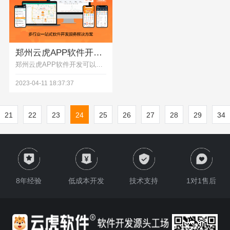
郑州云虎APP软件开发 - 云虎公司
郑州云虎APP软件开发可以考虑以下几个方面:1. 确定APP的定位和功能:是新闻资讯APP,生活服务APP,视频短视频APP还是其他类型的APP,定位清晰后才可以进行下一步设计和开发。3. 选择开发平台:目前主流的APP开发平台有iOS平台和Android平台,需要根据目标用户选择开发对应的平台,如果要覆盖更多用户可以选择同时开发两个平台。
2023-04-11 18:37:37
21
22
23
24
25
26
27
28
29
34
8年经验
低成本开发
技术支持
1对1售后