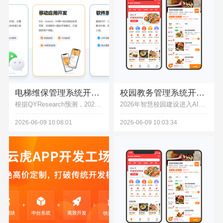
电梯维保管理系统开发，巡检记录维保工单管控软件
校园教务管理系统开发，排课成绩学籍线上管理平台
根据QYResearch预测，2026-2032年国内电梯维保管理软件市场年复合增长率超28%，本文结合真实开发案例解析系统核心功能，展示云虎软件如何通过定制化方案帮助企业降本增效，提升维保服务质量。
2026年智慧校园建设进入AI赋能新阶段，本文解析AI大模型与低代码融合技术在教务系统的应用场景，结合广东药科大学32.5万定制项目案例，提供多端协同的校园教务系统开发解决方案，助力院校实现教务管理智能化。
2026-06-09 10:08:01
2026-06-09 10:03:34