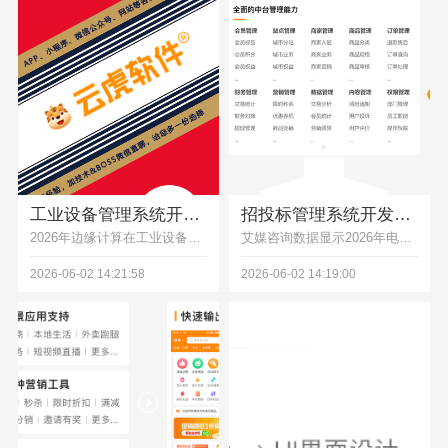
工业设备管理系统开发，设备维保巡检台账数字化软件
招投标管理系统开发，标书发布报名开标线上管控软件
2026年边缘计算在工业设备管理系统中应用率达68.3%，本文解析物联网+AI预测性维护等前沿技术的应用场景，结合长三角制造企业落地案例，提供从架构到落地的全流程开发方案，帮助企业降本增效。
艾媒咨询数据显示2026年电子招投标市场规模同比增长38%，本文通过建筑企业开发招投标管理系统的真实案例，解析全流程线上管控的落地路径、核心功能及降本增效成果，为企业选型提供参考。
2026-06-02 14:21:58
2026-06-02 14:19:00