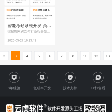
智能考勤系统开发 员工打卡排班人事管理软件
据搜狐网2026年行业报告显示，62%的企业考勤项目失败源于开发流程不规范。本文详解智能考勤系统全开发流程，明确各阶段产出物与客户参与节点，帮助企业打造适配需求的打卡排班人事管理软件，提升管理效率。
2026-05-27 16:13:43
2
3
4
5
6
7
8
11
12
13
8年经验
低成本开发
技术支持
1对1售后