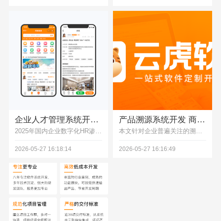
企业人才管理系统开发 人事档案绩效考评一体化
产品溯源系统开发 商品全流程追踪查询平台定制
2025年国内企业数字化HR渗透率仅37%，本文对比标准化SaaS、全栈定制开发、低代码搭建三类人才管理系统方案，从成本、功能适配性等6个维度分析优劣，为企业选择人事档案绩效考评一体化系统提供决策参考。
本文针对企业普遍关注的溯源系统开发问题给出核心解决方案，结合2026年物联网+区块链融合技术趋势，拆解溯源系统架构、功能与落地难点，附食品、医药行业真实案例，帮助企业低成本快速搭建全链路可信溯源平台。
2026-05-27 16:18:14
2026-05-27 16:16:49