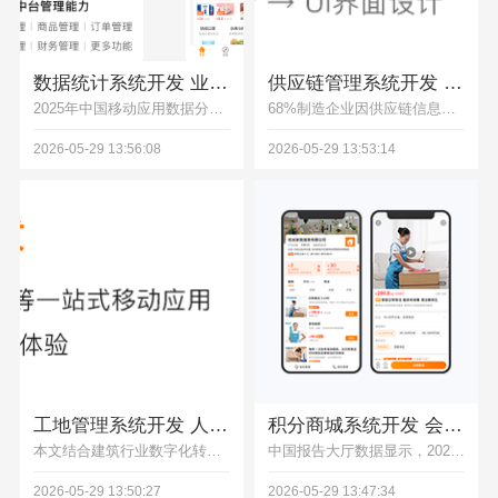
数据统计系统开发 业务数据汇总分析可视化管理工具
供应链管理系统开发 上下游货源流转数据统筹平台
2025年中国移动应用数据分析市场规模达75.73亿元，本文解析数据统计系统如何从工具升级为业务增长武器，讲解核心功能玩法与落地步骤，结合多行业案例为中小企业数字化升级提供实操攻略。
68%制造企业因供应链信息孤岛导致采购周期延长40%，本文解答供应链管理系统开发的核心价值、开发流程、成本构成等高频问题，结合制造、医药行业案例，为企业搭建上下游货源流转数据统筹平台提供可落地解决方案。
2026-05-29 13:56:08
2026-05-29 13:53:14
工地管理系统开发 人员考勤施工进度物资管控软件
积分商城系统开发 会员积分兑换营销运营系统搭建
本文结合建筑行业数字化转型趋势，拆解工地管理系统开发全流程，覆盖需求调研、系统设计、开发测试、上线运维各阶段，明确各阶段产出物与客户参与节点，帮助企业高效落地智能化工地管理方案。
中国报告大厅数据显示，2026年第一季度积分商城小程序渗透率同比上涨37%，82%商家搭建后用户复购率提升45%，本文解析行业现状、核心痛点，提供技术赋能方案与数字化转型建议，助力企业搭建高效积分运营体系。
2026-05-29 13:50:27
2026-05-29 13:47:34