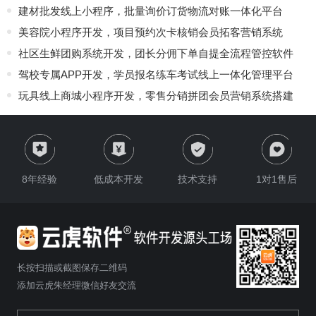
建材批发线上小程序，批量询价订货物流对账一体化平台
美容院小程序开发，项目预约次卡核销会员拓客营销系统
社区生鲜团购系统开发，团长分佣下单自提全流程管控软件
驾校专属APP开发，学员报名练车考试线上一体化管理平台
玩具线上商城小程序开发，零售分销拼团会员营销系统搭建
8年经验
低成本开发
技术支持
1对1售后
长按扫描或截图保存二维码
添加云虎朱经理微信好友交流