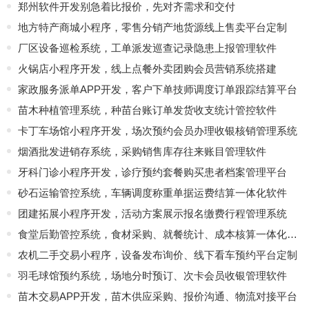
郑州软件开发别急着比报价，先对齐需求和交付
地方特产商城小程序，零售分销产地货源线上售卖平台定制
厂区设备巡检系统，工单派发巡查记录隐患上报管理软件
火锅店小程序开发，线上点餐外卖团购会员营销系统搭建
家政服务派单APP开发，客户下单技师调度订单跟踪结算平台
苗木种植管理系统，种苗台账订单发货收支统计管控软件
卡丁车场馆小程序开发，场次预约会员办理收银核销管理系统
烟酒批发进销存系统，采购销售库存往来账目管理软件
牙科门诊小程序开发，诊疗预约套餐购买患者档案管理平台
砂石运输管控系统，车辆调度称重单据运费结算一体化软件
团建拓展小程序开发，活动方案展示报名缴费行程管理系统
食堂后勤管控系统，食材采购、就餐统计、成本核算一体化软件
农机二手交易小程序，设备发布询价、线下看车预约平台定制
羽毛球馆预约系统，场地分时预订、次卡会员收银管理软件
苗木交易APP开发，苗木供应采购、报价沟通、物流对接平台