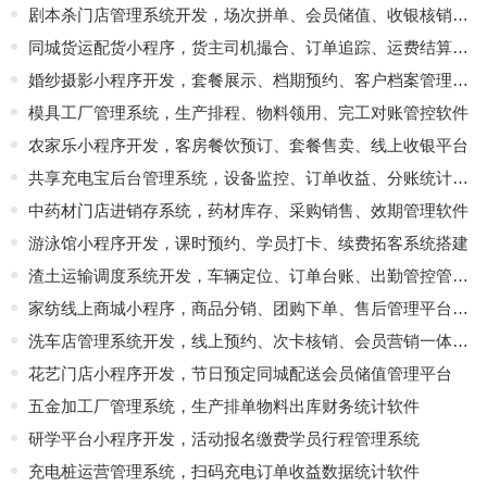
剧本杀门店管理系统开发，场次拼单、会员储值、收银核销一体化平台
同城货运配货小程序，货主司机撮合、订单追踪、运费结算平台
婚纱摄影小程序开发，套餐展示、档期预约、客户档案管理系统
模具工厂管理系统，生产排程、物料领用、完工对账管控软件
农家乐小程序开发，客房餐饮预订、套餐售卖、线上收银平台
共享充电宝后台管理系统，设备监控、订单收益、分账统计开发
中药材门店进销存系统，药材库存、采购销售、效期管理软件
游泳馆小程序开发，课时预约、学员打卡、续费拓客系统搭建
渣土运输调度系统开发，车辆定位、订单台账、出勤管控管理软件
家纺线上商城小程序，商品分销、团购下单、售后管理平台定制
洗车店管理系统开发，线上预约、次卡核销、会员营销一体化软件
花艺门店小程序开发，节日预定同城配送会员储值管理平台
五金加工厂管理系统，生产排单物料出库财务统计软件
研学平台小程序开发，活动报名缴费学员行程管理系统
充电桩运营管理系统，扫码充电订单收益数据统计软件