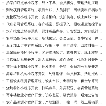
奶茶门店点单小程序，线上下单、会员积分、营销活动搭建
测绘项目管理系统，项目台账、人员排班、图纸资料归档软件
宠物医院小程序开发，疫苗预约、洗护美容、线上商城一体化平台
代账公司管理系统，客户档案、票据录入、报税进度管控平台
水产批发进销存系统，鲜活货品库存、订货配送、对账统计软件
篮球场馆小程序开发，场地预定、会员充值、赛事报名一体化管理系统
五金加工订单管理系统，报价下单、生产进度、回款对账一体化
温泉民宿预约小程序，客房泡池预订、套餐售卖、线上核销平台
快递驿站系统开发，出入库扫码、取件通知、代收对账管理软件
茶叶线上商城小程序，批发零售、分销、会员积分系统开发
舞蹈培训机构小程序开发，约课消课、学员档案、活动报名平台
工程设备租赁管理系统，设备台账、出租订单、租金结算管控软件
烧烤餐饮小程序开发，扫码点单、外卖配送、会员营销系统定制
写字楼物业小程序开发，访客登记、缴费报修、通知公告管理软件
农产品溯源小程序开发，产地溯源、一物一码、线上展销系统搭建