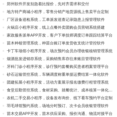
郑州软件开发别急着比报价，先对齐需求和交付
地方特产商城小程序，零售分销产地货源线上售卖平台定制
厂区设备巡检系统，工单派发巡查记录隐患上报管理软件
火锅店小程序开发，线上点餐外卖团购会员营销系统搭建
家政服务派单APP开发，客户下单技师调度订单跟踪结算平台
苗木种植管理系统，种苗台账订单发货收支统计管控软件
卡丁车场馆小程序开发，场次预约会员办理收银核销管理系统
烟酒批发进销存系统，采购销售库存往来账目管理软件
牙科门诊小程序开发，诊疗预约套餐购买患者档案管理平台
砂石运输管控系统，车辆调度称重单据运费结算一体化软件
团建拓展小程序开发，活动方案展示报名缴费行程管理系统
食堂后勤管控系统，食材采购、就餐统计、成本核算一体化软件
农机二手交易小程序，设备发布询价、线下看车预约平台定制
羽毛球馆预约系统，场地分时预订、次卡会员收银管理软件
苗木交易APP开发，苗木供应采购、报价沟通、物流对接平台