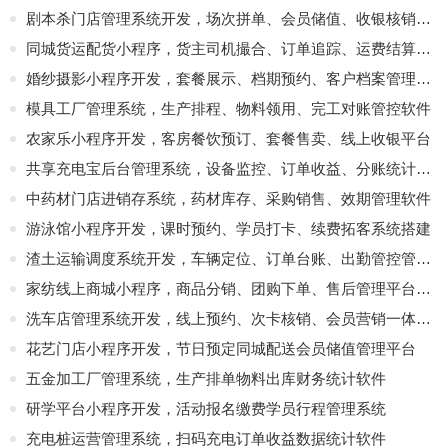
剧本杀门店管理系统开发，场次拼单、会员储值、收银核销一体化平台
同城货运配货小程序，货主司机撮合、订单追踪、运费结算平台
婚纱摄影小程序开发，套餐展示、档期预约、客户档案管理系统
模具工厂管理系统，生产排程、物料领用、完工对账管控软件
农家乐小程序开发，客房餐饮预订、套餐售卖、线上收银平台
共享充电宝后台管理系统，设备监控、订单收益、分账统计开发
中药材门店进销存系统，药材库存、采购销售、效期管理软件
游泳馆小程序开发，课时预约、学员打卡、续费拓客系统搭建
渣土运输调度系统开发，车辆定位、订单台账、出勤管控管理软件
家纺线上商城小程序，商品分销、团购下单、售后管理平台定制
洗车店管理系统开发，线上预约、次卡核销、会员营销一体化软件
花艺门店小程序开发，节日预定同城配送会员储值管理平台
五金加工厂管理系统，生产排单物料出库财务统计软件
研学平台小程序开发，活动报名缴费学员行程管理系统
充电桩运营管理系统，扫码充电订单收益数据统计软件