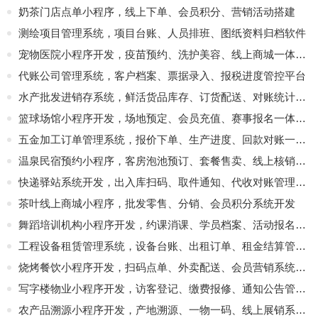
奶茶门店点单小程序，线上下单、会员积分、营销活动搭建
测绘项目管理系统，项目台账、人员排班、图纸资料归档软件
宠物医院小程序开发，疫苗预约、洗护美容、线上商城一体化平台
代账公司管理系统，客户档案、票据录入、报税进度管控平台
水产批发进销存系统，鲜活货品库存、订货配送、对账统计软件
篮球场馆小程序开发，场地预定、会员充值、赛事报名一体化管理系统
五金加工订单管理系统，报价下单、生产进度、回款对账一体化
温泉民宿预约小程序，客房泡池预订、套餐售卖、线上核销平台
快递驿站系统开发，出入库扫码、取件通知、代收对账管理软件
茶叶线上商城小程序，批发零售、分销、会员积分系统开发
舞蹈培训机构小程序开发，约课消课、学员档案、活动报名平台
工程设备租赁管理系统，设备台账、出租订单、租金结算管控软件
烧烤餐饮小程序开发，扫码点单、外卖配送、会员营销系统定制
写字楼物业小程序开发，访客登记、缴费报修、通知公告管理软件
农产品溯源小程序开发，产地溯源、一物一码、线上展销系统搭建