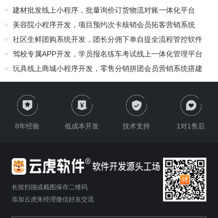
建材批发线上小程序，批量询价订货物流对账一体化平台
美容院小程序开发，项目预约次卡核销会员拓客营销系统
社区生鲜团购系统开发，团长分佣下单自提全流程管控软件
驾校专属APP开发，学员报名练车考试线上一体化管理平台
玩具线上商城小程序开发，零售分销拼团会员营销系统搭建
8年经验
低成本开发
技术支持
1对1售后
长按扫描或截图保存二维码
添加云虎朱经理微信好友交流