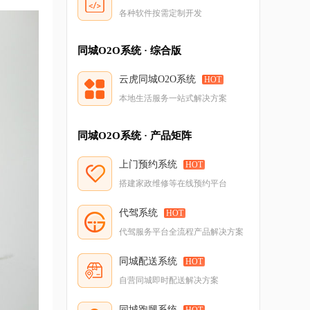
各种软件按需定制开发
同城O2O系统 · 综合版
云虎同城O2O系统
HOT
本地生活服务一站式解决方案
同城O2O系统 · 产品矩阵
上门预约系统
HOT
搭建家政维修等在线预约平台
代驾系统
HOT
代驾服务平台全流程产品解决方案
同城配送系统
HOT
自营同城即时配送解决方案
同城跑腿系统
HOT