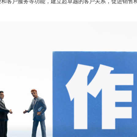
理和客户服务等功能，建立起卓越的客户关系，促进销售