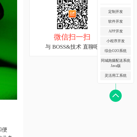
定制开发
软件开发
APP开发
微信扫一扫
小程序开发
与 BOSS&技术 直聊吧
综合O2O系统
同城跑腿配送系统
Java版
灵活用工系统
和便