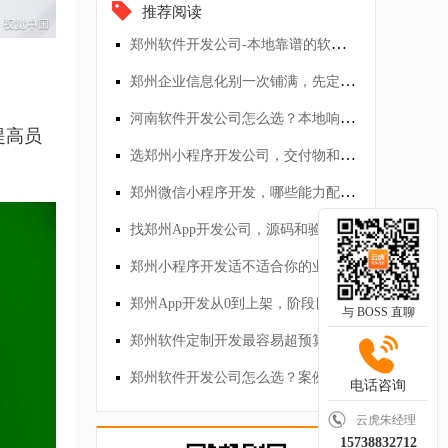
推荐阅读
郑州软件开发公司-本地靠谱的软件开发公司
郑州企业信息化别一次铺满，先定最小可用系统
河南软件开发公司怎么选？本地响应和远程外包差在哪
提高员
选郑州小程序开发公司，交付物和改需求怎么谈
郑州微信小程序开发，哪些能力配齐才算闭环
找郑州App开发公司，源码和验收别含糊
郑州小程序开发适不适合你的业务？先看场景
郑州App开发从0到上架，阶段目标怎么定
与 BOSS 直聊
郑州软件定制开发最容易超预算的地方在哪
郑州软件开发公司怎么选？案例页之外还要看什么
电话咨询
云虎朱经理
15738832712