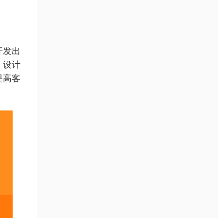
开发出
、设计
提高客