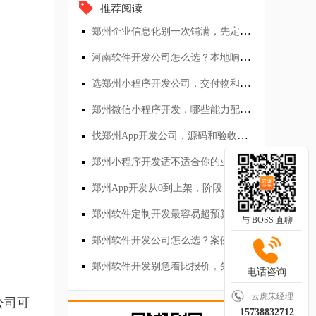
推荐阅读
郑州企业信息化别一次铺满，先定最小可用系统
河南软件开发公司怎么选？本地响应和远程外包差在哪
选郑州小程序开发公司，交付物和改需求怎么谈
郑州微信小程序开发，哪些能力配齐才算闭环
找郑州App开发公司，源码和验收别含糊
郑州小程序开发适不适合你的业务？先看场景
郑州App开发从0到上架，阶段目标怎么定
郑州软件定制开发最容易超预算的地方在哪
与 BOSS 直聊
郑州软件开发公司怎么选？案例页之外还要看什么
郑州软件开发别急着比报价，先对齐需求和交付
电话咨询
云虎朱经理
公司可
15738832712