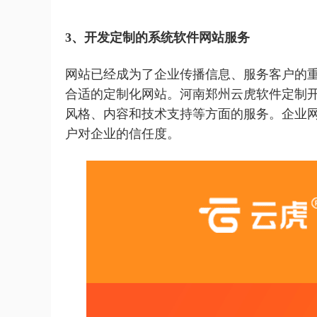
3、开发定制的系统软件网站服务
网站已经成为了企业传播信息、服务客户的
合适的定制化网站。河南郑州云虎软件定制
风格、内容和技术支持等方面的服务。企业
户对企业的信任度。