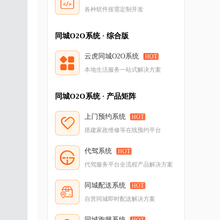
各种软件按需定制开发
同城O2O系统 · 综合版
云虎同城O2O系统
HOT
本地生活服务一站式解决方案
同城O2O系统 · 产品矩阵
上门预约系统
HOT
搭建家政维修等在线预约平台
代驾系统
HOT
代驾服务平台全流程产品解决方案
同城配送系统
HOT
自营同城即时配送解决方案
同城跑腿系统
HOT