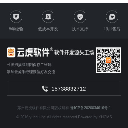
8年经验
低成本开发
技术支持
1对1售后
长按扫描或截图保存二维码
添加云虎朱经理微信好友交流
15738832712
郑州云虎软件有限公司版权所有
豫ICP备2020034616号-1
© 2016 yunhu,Inc.All rights reserved.Powered by YHCMS