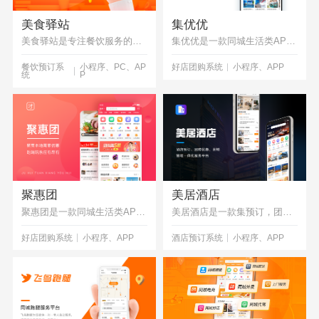
美食驿站
集优优
美食驿站是专注餐饮服务的一款APP，含外卖，餐饮预订，餐饮团购等，产品从设计、开发到完整上线都是由我司专业技术全程独立制作完成
集优优是一款同城生活类APP，涵盖休闲娱乐，美食餐饮，教育培训等多种模块的团购功能，由我司专业技术人员独立完成研发
餐饮预订系
小程序、PC、AP
好店团购系统
小程序、APP
统
P
聚惠团
美居酒店
聚惠团是一款同城生活类APP，涵盖休闲娱乐，美食餐饮，教育培训等多种模块的团购功能，由我司专业技术人员独立完成研发
美居酒店是一款集预订，团购，营销管理一体化专业的酒店管理系统，由我司技术人员独立研发完成
好店团购系统
小程序、APP
酒店预订系统
小程序、APP