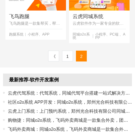
飞鸟跑腿
云虎同城系统
飞鸟跑腿是一款集帮买，帮送，代排队等多种跑腿功能为一体的系统，由我司技术人员独立研发制作完成
云虎软件作为一家专业的软件开发公司，我们可以根据客户需求进行定制化的开发，提供高质量、高效率的O2O平台系统开发服务，提供一站式同城o2o系统，本地生活服务平台解决方案，支持o2o系统源码定制开发，帮助客户在市场竞争中获得更多的优势；支持PC端、移动端APP和小程序等多端适配，o2o系统目前主要模块包含有：外卖系统、跑腿系统、餐饮预订系统、上门预约系统、调度配送系统、餐饮预订系统、酒店预订系统、商城系统、代驾系统等。
跑腿系统
小程序、APP
同城o2o系
小程序、PC端 、A
统
PP
《
1
2
最新推荐-软件开发案例
云虎代驾系统：代驾系统，同城代驾平台搭建一站式解决方案，独立品牌，私有化部署，支持分站多城市运营。
社区o2o系统 APP开发：同城o2o系统，郑州光合科技有限公司 光合社区o2o系统 APP开发
云虎上门系统：上门预约系统，郑州光合科技有限公司同城o2o系统
购物捷：同城o2o系统，飞码外卖商城是一款集合外卖，团购等多种功能为一体的综合版系统，由我司独立制作研发
飞码外卖商城：同城o2o系统，飞码外卖商城是一款集合外卖，团购等多种功能为一体的综合版系统，由我司独立制作研发