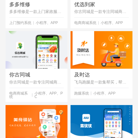
多多维修
优选到家
多多维修是一款上门家政服务APP，维修、保洁等多种功能，由我司独立研发完成
你古同城是一款专注同城商城的APP，有超市，生鲜，果蔬等不同品类，由我司专业技术人员独立研发
上门预约系统
小程序、APP
电商商城系统
小程序、APP
你古同城
及时达
你古同城是一款专注同城商品的APP，有超市，生鲜，果蔬等不同品类，由我司专业技术人员独立研发
飞鸟跑腿是一款集帮买，帮送，代排队等多种跑腿功能为一体的系统，由我司技术人员独立研发制作完成
电商商城系
小程序、APP、P
跑腿系统
小程序、APP
统
C